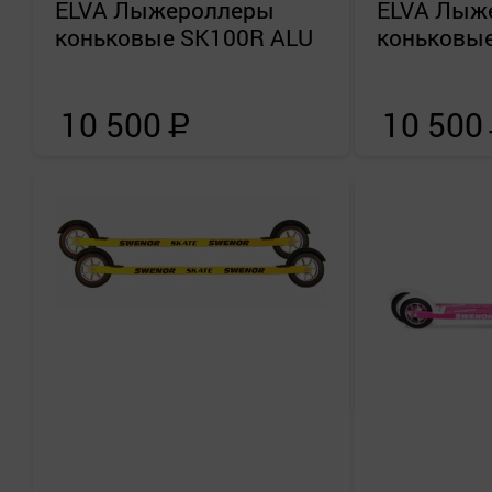
ELVA
Лыжероллеры
ELVA
Лыж
коньковые SK100R ALU
коньковы
10 500
Р
10 500
Применить
Сбросить