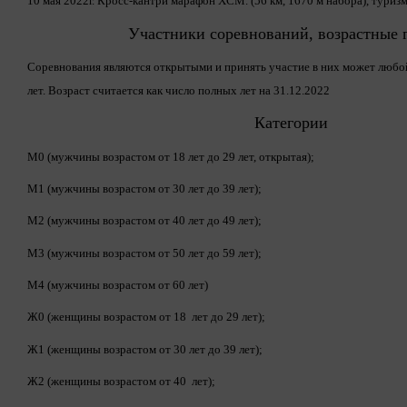
10 мая 2022г. Кросс-кантри марафон XCM. (56 км, 1670 м набора), туризм
Участники соревнований, возрастные 
Соревнования являются открытыми и принять участие в них может люб
лет. Возраст считается как число полных лет на 31.12.2022
Категории
М0 (мужчины возрастом от 18 лет до 29 лет, открытая);
М1 (мужчины возрастом от 30 лет до 39 лет);
М2 (мужчины возрастом от 40 лет до 49 лет);
М3 (мужчины возрастом от 50 лет до 59 лет);
М4 (мужчины возрастом от 60 лет)
Ж0 (женщины возрастом от 18 лет до 29 лет);
Ж1 (женщины возрастом от 30 лет до 39 лет);
Ж2 (женщины возрастом от 40 лет);