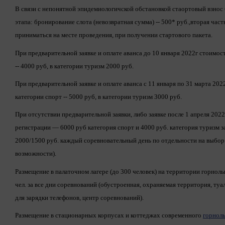
В связи с непонятной эпидемиологичской обстановкой стаортовый взнос 
этапа: бронирование слота (невозвратная сумма) -- 500* руб.,вторая част
приниматься на месте проведения, при получении стартового пакета.
При предварительной заявке и оплате аванса до 10 января 2022г стоимост
-- 4000 руб, в категории туризм 2000 руб.
При предварительной заявке и оплате аванса с 11 января по 31 марта 202
категории спорт -- 5000 руб, в категории туризм 3000 руб.
При отсутствии предварительной заявки, либо заявке после 1 апреля 2022
регистрации — 6000 руб категория спорт и 4000 руб. категория туризм з
2000/1500 руб. каждый соревновательный день по отдельности на выбор
возможности).
Размещение в палаточном лагере (до 300 человек) на территории горнол
чел. за все дни соревнований (обустроенная, охраняемая территория, туа
для зарядки телефонов, центр соревнований).
Размещение в стационарных корпусах и коттеджах современного
горнол