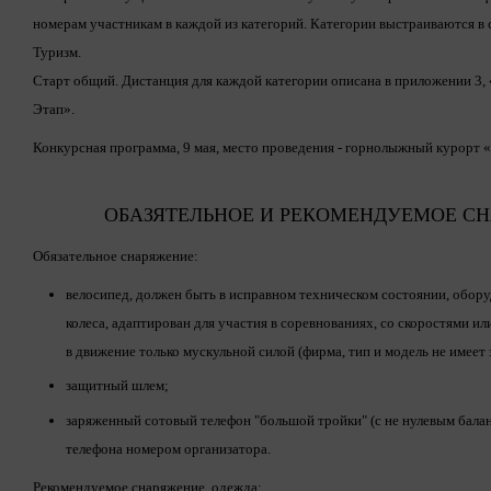
номерам участникам в каждой из категорий. Категории выстраиваются в
Туризм.
Старт общий. Дистанция для каждой категории описана в приложении 3,
Этап».
Конкурсная программа, 9 мая, место проведения - горнолыжный курорт
ОБАЗЯТЕЛЬНОЕ И РЕКОМЕНДУЕМОЕ С
Обязательное снаряжение:
велосипед, должен быть в исправном техническом состоянии, обору
колеса, адаптирован для участия в соревнованиях, со скоростями и
в движение только мускульной силой (фирма, тип и модель не имеет 
защитный шлем;
заряженный сотовый телефон "большой тройки" (с не нулевым балан
телефона номером организатора.
Рекомендуемое снаряжение, одежда: