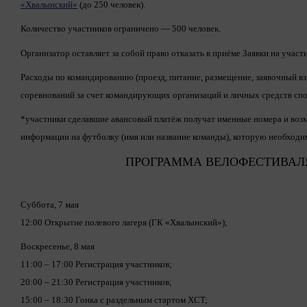
«Хвалынский»
(до 250 человек).
Количество участников ограничено — 500 человек.
Организатор оставляет за собой право отказать в приёме Заявки на участ
Расходы по командированию (проезд, питание, размещение, заявочный вз
соревнований за счет командирующих организаций и личных средств сп
*участники сделавшие авансовый платёж получат именные номера и воз
информации на футболку (имя или название команды), которую необходимо
ПРОГРАММА ВЕЛОФЕСТИВАЛ
Суббота, 7 мая
12:00 Открытие полевого лагеря (ГК «Хвалынский»);
Воскресенье, 8 мая
11:00 – 17:00 Регистрация участников;
20:00 – 21:30 Регистрация участников;
15:00 – 18:30 Гонка с раздельным стартом XCT;