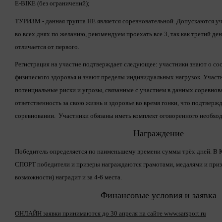
E-BIKE (без ограничений);
ТУРИЗМ - данная группа НЕ является соревновательной. Допускаются уч
во всех днях по желанию, рекомендуем проехать все 3, так как третий де
отличается от первого.
Регистрация на участие подтверждает следующее: участники знают о со
физического здоровья и знают пределы индивидуальных нагрузок. Участ
потенциальные риски и угрозы, связанные с участием в данных соревнов
ответственность за свою жизнь и здоровье во время гонки, что подтверж
соревновании. Участники обязаны иметь комплект оговоренного необхо
Награждение
Победитель определяется по наименьшему времени суммы трёх дней. В 
СПОРТ победители и призеры награждаются грамотами, медалями и приз
возможности) наградит и за 4-6 места.
Финансовые условия и заявка
ОНЛАЙН заявки принимаются до 30 апреля на сайте www.sarsport.ru