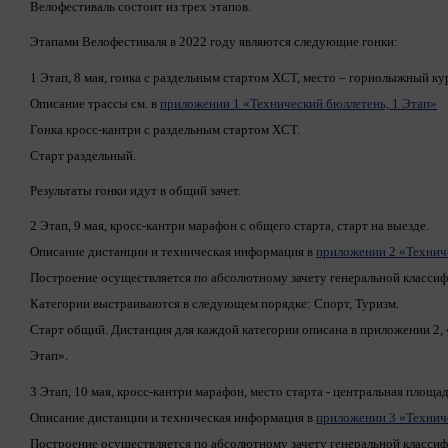
Велофестиваль состоит из трех этапов.
Этапами Велофестиваля в 2022 году являются следующие гонки:
1 Этап, 8 мая, гонка с раздельным стартом XCТ, место – горнолыжный к
Описание трассы см. в
приложении 1 «Технический бюллетень, 1 Этап»
Гонка кросс-кантри с раздельным стартом XCT.
Старт раздельный.
Результаты гонки идут в общий зачет.
2 Этап, 9 мая, кросс-кантри марафон с общего старта, старт на выезде.
Описание дистанции и техническая информация в
приложении 2 «Техниче
Построение осуществляется по абсолютному зачету генеральной классиф
Категории выстраиваются в следующем порядке: Спорт, Туризм.
Старт общий. Дистанция для каждой категории описана в приложении 2,
Этап».
3 Этап, 10 мая, кросс-кантри марафон, место старта - центральная площад
Описание дистанции и техническая информация в
приложении 3 «Техниче
Построение осуществляется по абсолютному зачету генеральной класси