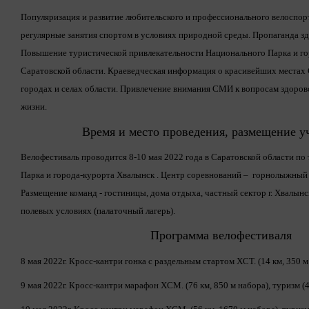
Популяризация и развитие любительского и профессионального велоспорт
регулярные занятия спортом в условиях природной среды. Пропаганда зд
Повышение туристической привлекательности Национального Парка и г
Саратовской области. Краеведческая информация о красивейших местах 
городах и селах области. Привлечение внимания СМИ к вопросам здорово
жизни.
Время и место проведения, размещение у
Велофестиваль проводится 8-10 мая 2022 года в Саратовской области по
Парка и города-курорта Хвалынск . Центр соревнований – горнолыжный
Размещение команд - гостиницы, дома отдыха, частный сектор г. Хвалын
полевых условиях (палаточный лагерь).
Программа велофестиваля
8 мая 2022г. Кросс-кантри гонка с раздельным стартом XCT. (14 км, 350 м
9 мая 2022г. Кросс-кантри марафон XCM. (76 км, 850 м набора), туризм (4