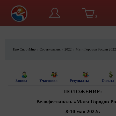
0
Вход
Регистра
Про СпортМир
Соревнования
2022
Матч Городов России 2022
Заявка
Участники
Результаты
Оплата
ПОЛОЖЕНИЕ:
Велофестиваль «Матч Городов Р
8-10 мая 2022г.