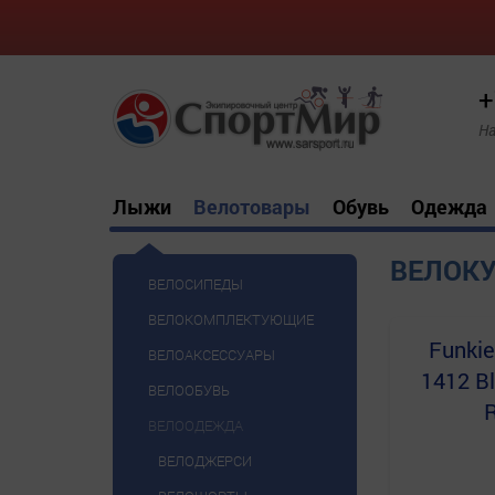
+
На
Лыжи
Велотовары
Обувь
Одежда
ВЕЛОК
ВЕЛОСИПЕДЫ
ВЕЛОКОМПЛЕКТУЮЩИЕ
Funkie
ВЕЛОАКСЕССУАРЫ
1412 Bl
ВЕЛООБУВЬ
R
ВЕЛООДЕЖДА
ВЕЛОДЖЕРСИ