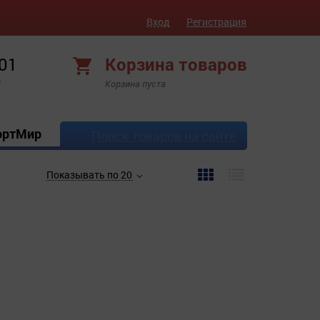
Вход
Регистрация
 01
Корзина товаров
!
Корзина пуста
ортМир
Поиск товаров на сайте
Показывать по 20