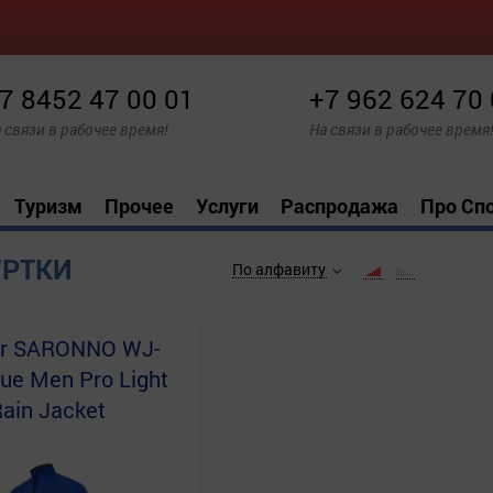
7 8452 47 00 01
+7 962 624 70
 связи в рабочее время!
На связи в рабочее время
Туризм
Прочее
Услуги
Распродажа
Про Сп
УРТКИ
По алфавиту
r
SARONNO WJ-
ue Men Pro Light
ain Jacket