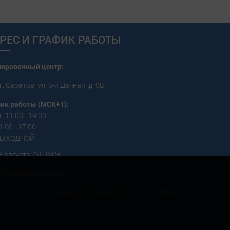
РЕС И ГРАФИК РАБОТЫ
пировочный центр:
г. Саратов, ул. 5-я Дачная, д. 9В
ик работы (МСК+1):
: 11:00 - 19:00
1:00 - 17:00
 ВЫХОДНОЙ
3 августа: ОТПУСК
т выдачи заказов:
г. Саратов, ул. Железнодорожная 43/55 "Мир Наград"