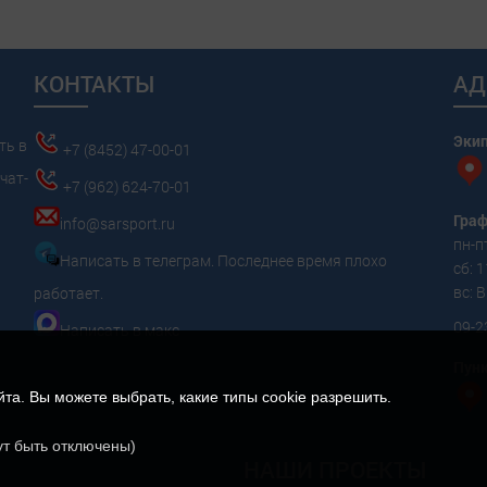
КОНТАКТЫ
АД
Эки
ть в
+7 (8452) 47-00-01
чат-
+7 (962) 624-70-01
Граф
info@sarsport.ru
пн-пт
Написать в телеграм. Последнее время плохо
сб: 1
вс:
работает.
09-2
Написать в макс
Пунк
а. Вы можете выбрать, какие типы cookie разрешить.
ут быть отключены)
НАШИ ПРОЕКТЫ