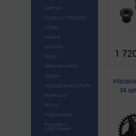
КАРЕТКИ
КАССЕТЫ / ТРЕЩОТКИ
КОЛЕСА
КАМЕРЫ
МАНЕТКИ
1 72
ОБОДА
ПЕРЕКЛЮЧАТЕЛИ
ПЕДАЛИ
PROWH
ПОДСЕДЕЛЬНЫЕ ШТЫРИ
34 зу
ПОКРЫШКИ
ПЕТУХИ
ПОДШИПНИКИ
РУБАШКИ И
ГИДРОЛИНИИ