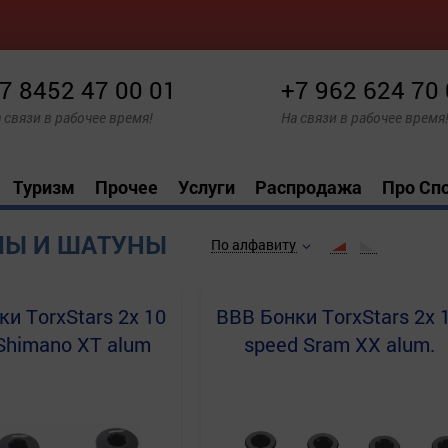
7 8452 47 00 01
+7 962 624 70
 связи в рабочее время!
На связи в рабочее время
Туризм
Прочее
Услуги
Распродажа
Про Сп
МЫ И ШАТУНЫ
По алфавиту
ки TorxStars 2x 10
BBB
Бонки TorxStars 2x 
Shimano XT alum
speed Sram XX alum.