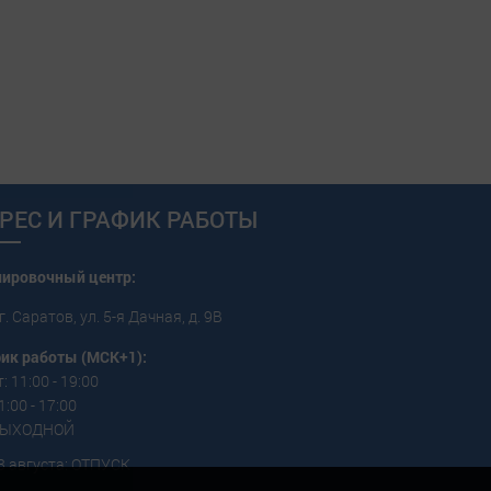
РЕС И ГРАФИК РАБОТЫ
пировочный центр:
г. Саратов, ул. 5-я Дачная, д. 9В
ик работы (МСК+1):
: 11:00 - 19:00
1:00 - 17:00
 ВЫХОДНОЙ
3 августа: ОТПУСК