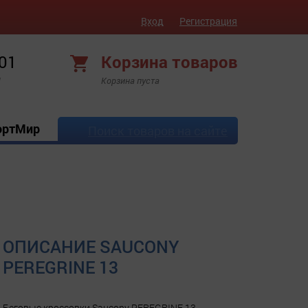
Вход
Регистрация
 01
Корзина товаров
!
Корзина пуста
ортМир
Поиск товаров на сайте
ОПИСАНИЕ SAUCONY
PEREGRINE 13
Беговые кроссовки Saucony PEREGRINE 13