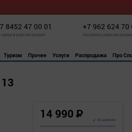
7 8452 47 00 01
+7 962 624 70
 связи в рабочее время!
На связи в рабочее время
Туризм
Прочее
Услуги
Распродажа
Про Сп
 13
14 990
Р
В наличии