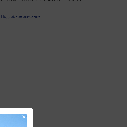
Подробное описание
×