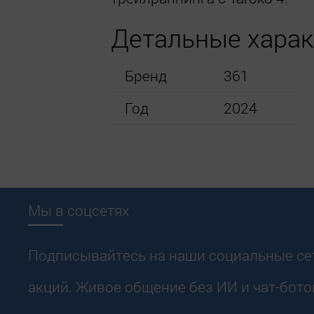
Детальные харак
Бренд
361
Год
2024
Мы в соцсетях
Подписывайтесь на наши социальные сети
акций. Живое общение без ИИ и чат-бото