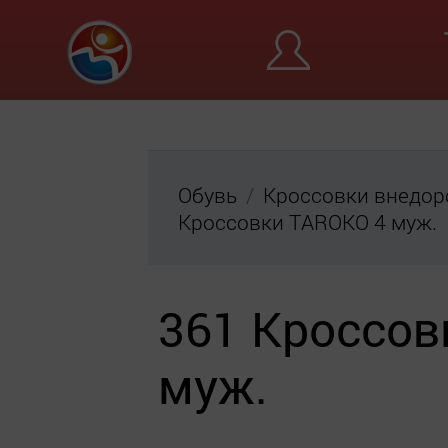
Обувь
Кроссовки внедо
Кроссовки TAROKO 4 муж.
361 Кроссов
муж.