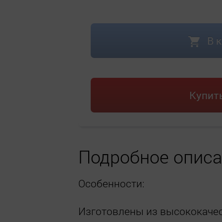
В 
Купить
Подробное опис
Особенности:
Изготовлены из высококаче