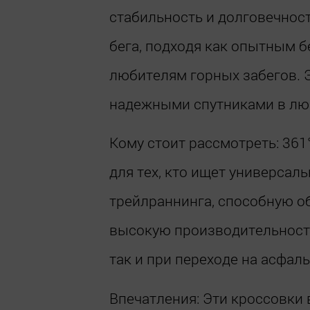
стабильность и долговечнос
бега, подходя как опытным б
любителям горных забегов. 
надежными спутниками в лю
Кому стоит рассмотреть: 361
для тех, кто ищет универсал
трейлраннинга, способную о
высокую производительность
так и при переходе на асфал
Впечатления: Эти кроссовки