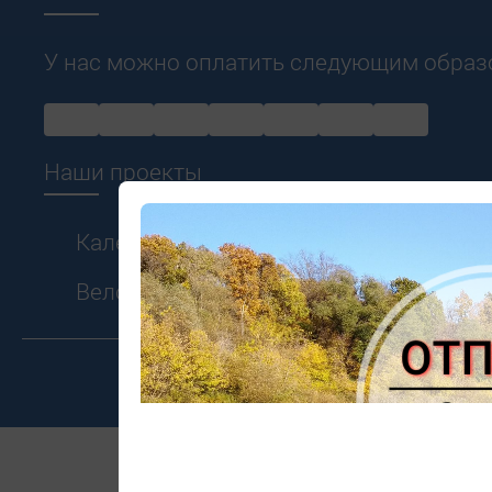
У нас можно оплатить следующим образ
Наши проекты
Календарь спортивных событий
Веломногодневка "Меловые Горы Рос
© 2010 - 2026 Экипиро