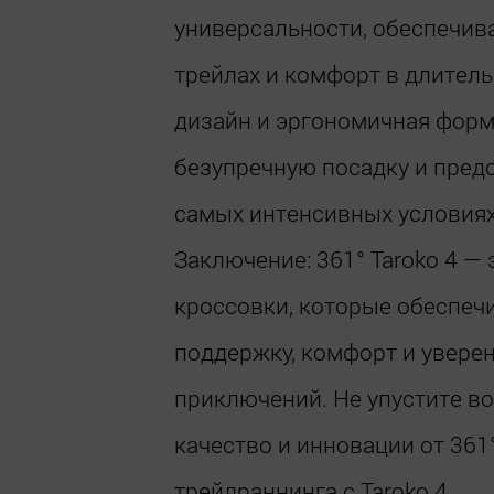
универсальности, обеспечив
трейлах и комфорт в длител
дизайн и эргономичная фор
безупречную посадку и пред
самых интенсивных условиях
Заключение: 361° Taroko 4 —
кроссовки, которые обеспе
поддержку, комфорт и увере
приключений. Не упустите в
качество и инновации от 361
трейлраннинга с Taroko 4.