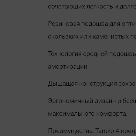
сочетающих легкость и долг
Резиновая подошва для опти
скользких или каменистых п
Технология средней подошв
амортизации.
Дышащая конструкция сохраня
Эргономичный дизайн и бес
максимального комфорта.
Преимущества: Taroko 4 пре