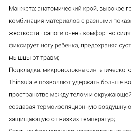
Манжета: анатомический крой, высокое г
комбинация материалов с разными показ
жесткости - сапоги очень комфортно сид
фиксирует ногу ребенка, предохраняя суст
мышцы от травм;
Подкладка: микроволокна синтетического
Thinsulate позволяют удержать больше во
пространстве между телом и окружающей
создавая термоизоляционную воздушную
защищающую от низких температур;
Стелька: формованная, изготовлена из к