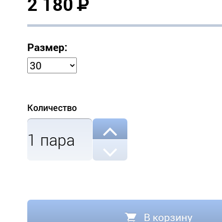
2 180
Р
Размер:
Количество
1
пара
В корзину