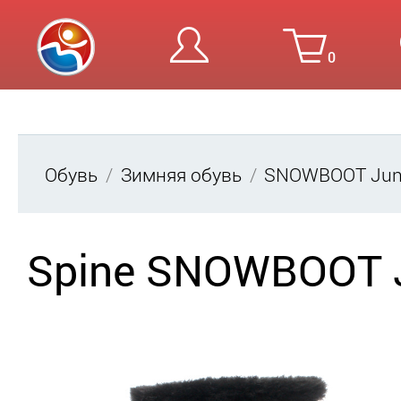
0
Вход
Ре
Обувь
Зимняя обувь
SNOWBOOT Jun
Spine SNOWBOOT J