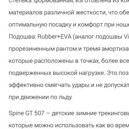
материалов различной жесткости, что об
оптимальную посадку и комфорт при нош
Подошва: Rubber+EVA (аналог подошвы Vi
прорезиненным рантом и тремя амортиза
которые расположены в точках, более вс
подверженных высокой нагрузке. Это по
эффективно смягчать удары и не допуска
при движении по льду.
Spine GT 507 – детские зимние трекингов
которые можно использовать как во вре