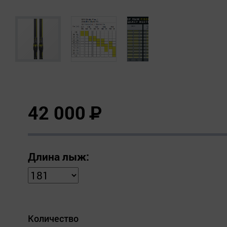
42 000
Р
Длина лыж:
Количество