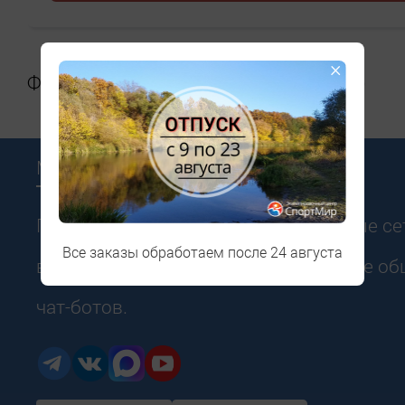
×
Фиберлен VAUHTI 10 m (EV110-00980)
Мы в соцсетях
Подписывайтесь на наши социальные сет
Все заказы обработаем после 24 августа
в курсе всех новостей и акций. Живое о
чат-ботов.