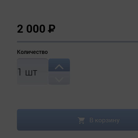
2 000
Р
Количество
1
шт
В корзину