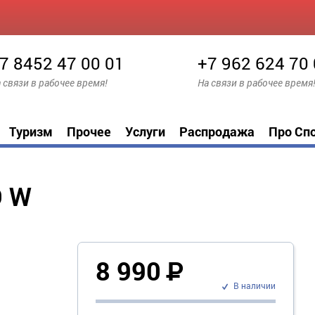
7 8452 47 00 01
+7 962 624 70
 связи в рабочее время!
На связи в рабочее время
Туризм
Прочее
Услуги
Распродажа
Про Сп
O W
8 990
Р
В наличии