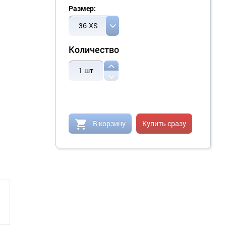
Размер:
36-XS
Количество
1
шт
В корзину
Купить сразу