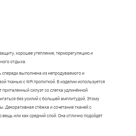
 защиту, хорошее утепление, терморегуляцию и
вного отдыха.
ть спереди выполнена из непродуваемого и
вой тканью с WR пропиткой. В изделии используется
т приталенный силуэт со слегка удлинённой
игаться без усилий с большей амплитудой. Этому
. Декоративная стёжка и сочетание тканей с
вещь или как средний слой. Она отлично подойдет