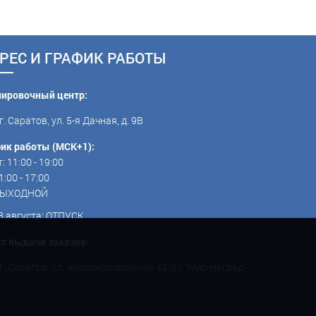
РЕС И ГРАФИК РАБОТЫ
пировочный центр:
г. Саратов, ул. 5-я Дачная, д. 9В
ик работы (МСК+1):
: 11:00 - 19:00
1:00 - 17:00
 ВЫХОДНОЙ
3 августа: ОТПУСК
т выдачи заказов:
г. Саратов, ул. Железнодорожная 43/55 "Мир Наград"