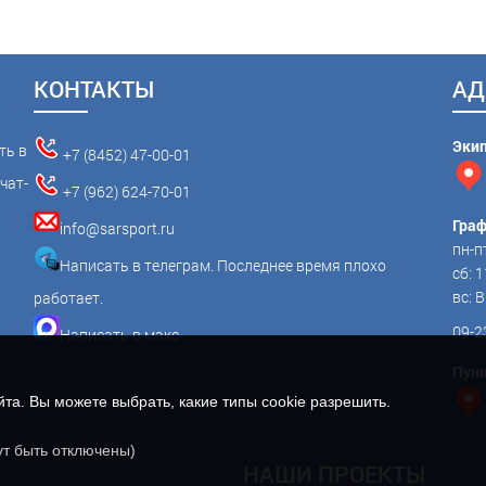
КОНТАКТЫ
АД
Эки
ть в
+7 (8452) 47-00-01
чат-
+7 (962) 624-70-01
Граф
info@sarsport.ru
пн-пт
Написать в телеграм. Последнее время плохо
сб: 1
вс:
работает.
09-2
Написать в макс
Пунк
а. Вы можете выбрать, какие типы cookie разрешить.
ут быть отключены)
НАШИ ПРОЕКТЫ