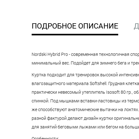
ПОДРОБНОЕ ОПИСАНИЕ
Д
Nordski Hybrid Pro - современная технологичная сп
минимальный вес. Подойдет для зимнего бега и тре
Куртка подходит для тренировок высокой интенсивн
влагозащитного материала Softshell. Грудная клет
практически невесомый утеплитель Isosoft 80 гр.,
спинкой. Под мышками вставки-ластовицы из термоб
же способствуют анатомические вытачки на локтях.
разной фактурой делают дизайн куртки оригинальн
для занятий беговыми лыжами или бегом на больши
Особенности: