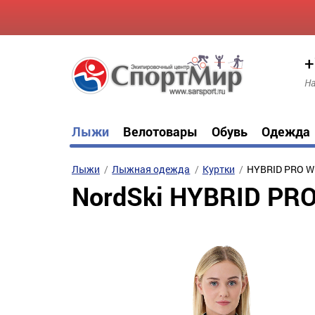
+
На
Лыжи
Велотовары
Обувь
Одежда
Лыжи
Лыжная одежда
Куртки
HYBRID PRO W
NordSki HYBRID PR