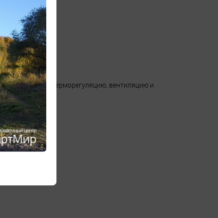
чивает отличную терморегуляцию, вентиляцию и