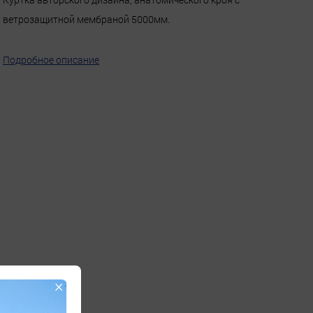
ветрозащитной мембраной 5000мм.
Подробное описание
×