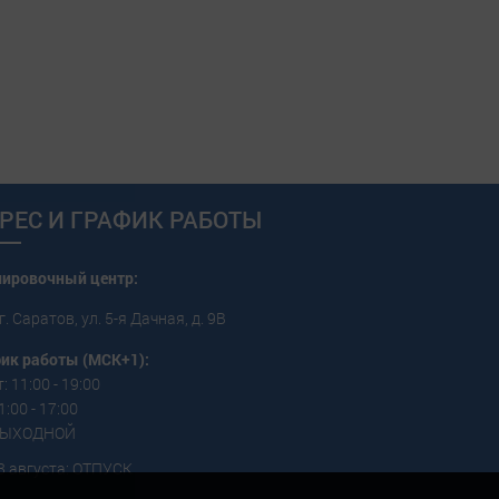
РЕС И ГРАФИК РАБОТЫ
пировочный центр:
г. Саратов, ул. 5-я Дачная, д. 9В
ик работы (МСК+1):
: 11:00 - 19:00
1:00 - 17:00
 ВЫХОДНОЙ
3 августа: ОТПУСК