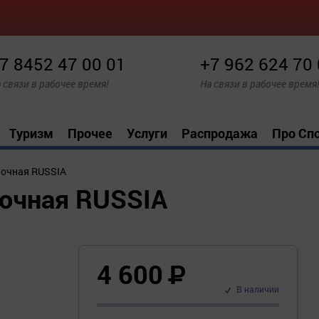
7 8452 47 00 01
+7 962 624 70
 связи в рабочее время!
На связи в рабочее время
Туризм
Прочее
Услуги
Распродажа
Про Сп
ночная RUSSIA
ночная RUSSIA
4 600
Р
В наличии