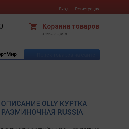
Вход
Регистрация
 01
Корзина товаров
!
Корзина пуста
ортМир
Поиск товаров на сайте
ОПИСАНИЕ OLLY КУРТКА
РАЗМИНОЧНАЯ RUSSIA
Куртка авторского дизайна, анатомического кроя с