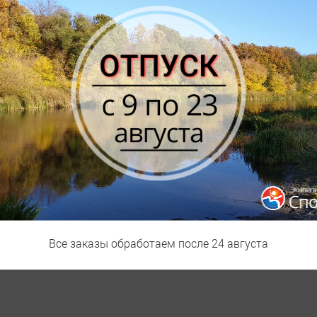
ЕТАЛЬНЫЕ ХАРАКТЕРИСТИКИ
 ветрозащитной мембраной 5000мм. Материал SoftShell Dry обеспе
ом.
Все заказы обработаем после 24 августа