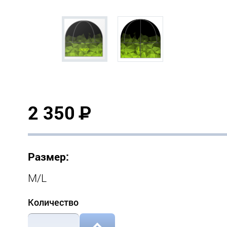
2 350
Р
Размер:
M/L
Количество