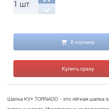
1
шт
В корзину
Купить сразу
Шапка KV+ TORNADO - это лёгкая шапка 
ветра и холода. Изготовлена из полиэстер