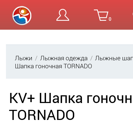
0
Вход
Ре
Лыжи
Лыжная одежда
Лыжные шап
Шапка гоночная TORNADO
KV+ Шапка гоночн
TORNADO