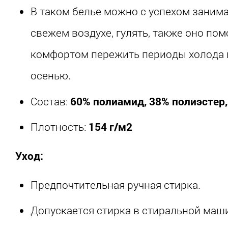
В таком белье можно с успехом заним
свежем воздухе, гулять, также оно пом
комфортом пережить периоды холода 
осенью.
Состав:
60% полиамид, 38% полиэстер,
Плотность:
154 г/м2
Уход:
Предпочтительная ручная стирка.
Допускается стирка в стиральной маш