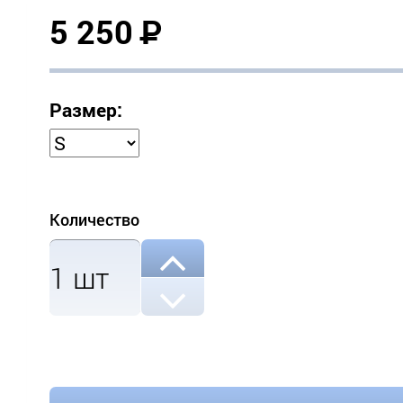
5 250
Р
Размер:
Количество
1
шт