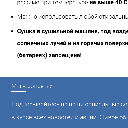
режиме при температуре
не выше 40 
Можно использовать любой стиральн
Сушка в сушильной машине, под возд
солнечных лучей и на горячих поверх
(батареях) запрещена!
Мы в соцсетях
Подписывайтесь на наши социальные сет
в курсе всех новостей и акций. Живое о