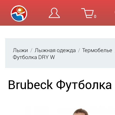
0
Вход
Ре
Лыжи
Лыжная одежда
Термобелье
Футболка DRY W
Brubeck Футболка