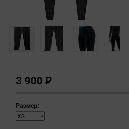
3 900
Р
Размер: