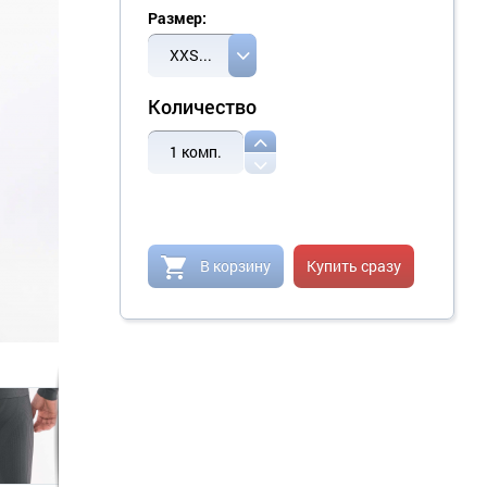
Размер:
XXS/XS
Количество
1
комп.
В корзину
Купить сразу