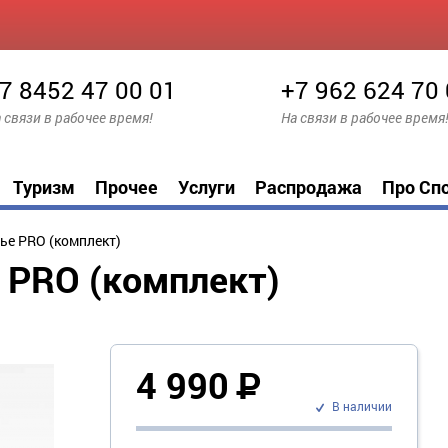
7 8452 47 00 01
+7 962 624 70
 связи в рабочее время!
На связи в рабочее время
Туризм
Прочее
Услуги
Распродажа
Про Сп
ье PRO (комплект)
 PRO (комплект)
4 990
Р
В наличии