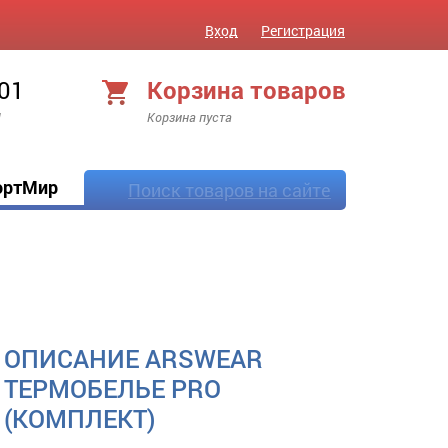
Вход
Регистрация
 01
Корзина товаров
!
Корзина пуста
ортМир
Поиск товаров на сайте
ОПИСАНИЕ ARSWEAR
ТЕРМОБЕЛЬЕ PRO
(КОМПЛЕКТ)