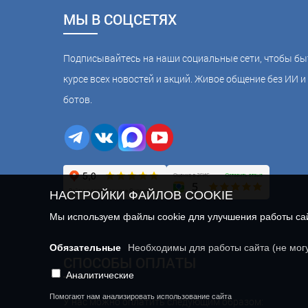
МЫ В СОЦСЕТЯХ
Подписывайтесь на наши социальные сети, чтобы бы
курсе всех новостей и акций. Живое общение без ИИ и 
ботов.
НАСТРОЙКИ ФАЙЛОВ COOKIE
Мы используем файлы cookie для улучшения работы сайт
Обязательные
Необходимы для работы сайта (не мог
СПОСОБЫ ОПЛАТЫ
Аналитические
Помогают нам анализировать использование сайта
У нас можно оплатить следующим образом: