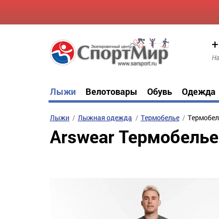
+
На
Лыжи
Велотовары
Обувь
Одежда
Лыжи
Лыжная одежда
Термобелье
Термобел
Arswear Термобелье