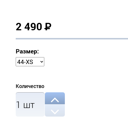
2 490
Р
Размер:
Количество
1
шт