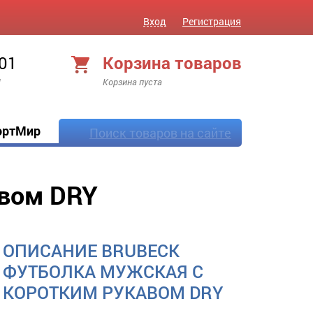
Вход
Регистрация
 01
Корзина товаров
!
Корзина пуста
ортМир
Поиск товаров на сайте
авом DRY
ОПИСАНИЕ BRUBECK
ФУТБОЛКА МУЖСКАЯ С
КОРОТКИМ РУКАВОМ DRY