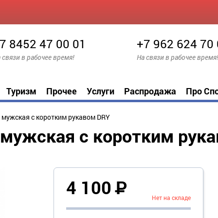
7 8452 47 00 01
+7 962 624 70
 связи в рабочее время!
На связи в рабочее время
Туризм
Прочее
Услуги
Распродажа
Про Сп
 мужская с коротким рукавом DRY
мужская с коротким рук
4 100
Р
Нет на складе