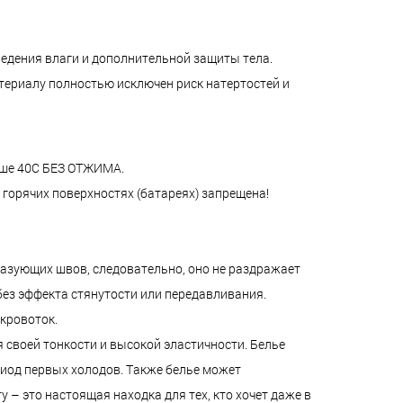
едения влаги и дополнительной защиты тела.
териалу полностью исключен риск натертостей и
ыше 40C БЕЗ ОТЖИМА.
горячих поверхностях (батареях) запрещена!
разующих швов, следовательно, оно не раздражает
без эффекта стянутости или передавливания.
кровоток.
я своей тонкости и высокой эластичности. Белье
риод первых холодов. Также белье может
– это настоящая находка для тех, кто хочет даже в