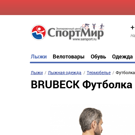
+
На
Лыжи
Велотовары
Обувь
Одежда
Лыжи
Лыжная одежда
Термобелье
Футболка
BRUBECK Футболка 