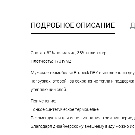
ПОДРОБНОЕ ОПИСАНИЕ
Д
Состав: 62% полиамид, 38% полиэстер.
Плотность: 170 г/м2
Мужское термобельё Brubeck DRY выполнено из двух
нагрузках, второй - за сохранение тепла и поддерж
утепляющий слой.
Применение:
Тонкое синтетическое термобельё.
Рекомендуется для использования в зимний период 
Благодаря дизайнерскому внешнему виду можно испо