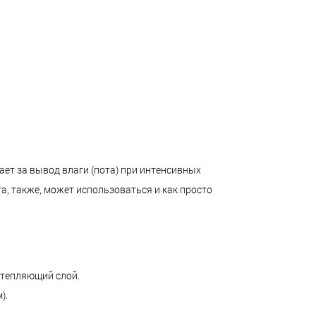
ет за вывод влаги (пота) при интенсивных
а, также, может использоваться и как просто
утепляющий слой.
).