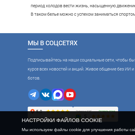
период холодов вести жизнь, насыщенную движени
В таком белье можно с успехом заниматься спортом
МЫ В СОЦСЕТЯХ
Подписывайтесь на наши социальные сети, чтобы бы
курсе всех новостей и акций. Живое общение без ИИ и 
ботов.
НАСТРОЙКИ ФАЙЛОВ COOKIE
Мы используем файлы cookie для улучшения работы сайт