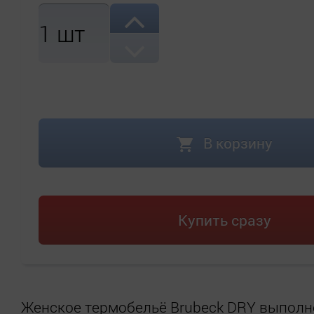
1
шт
В корзину
Купить сразу
Женское термобельё Brubeck DRY выполн