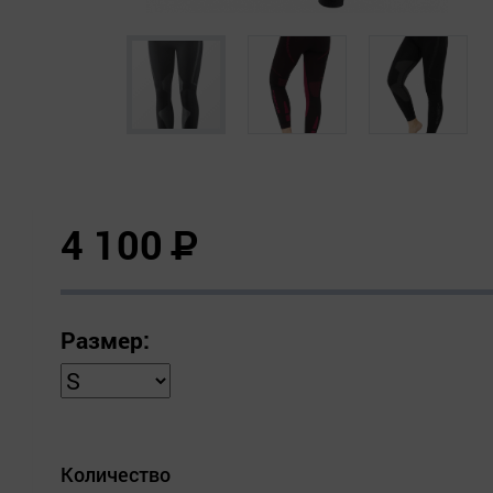
4 100
Р
Размер:
Количество