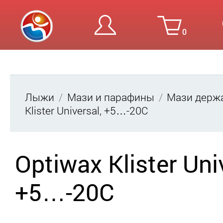
0
Вход
Ре
Лыжи
Мази и парафины
Мази держ
Klister Universal, +5…-20C
Optiwax Klister Uni
+5…-20C