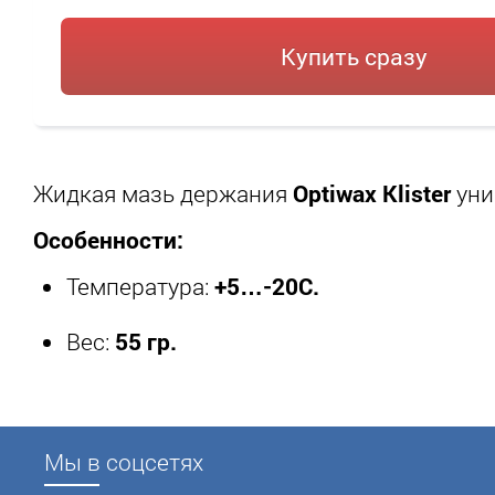
Купить сразу
Жидкая мазь держания
Optiwax Klister
уни
Особенности:
Температура:
+5…-20C.
Вес:
55 гр.
Мы в соцсетях