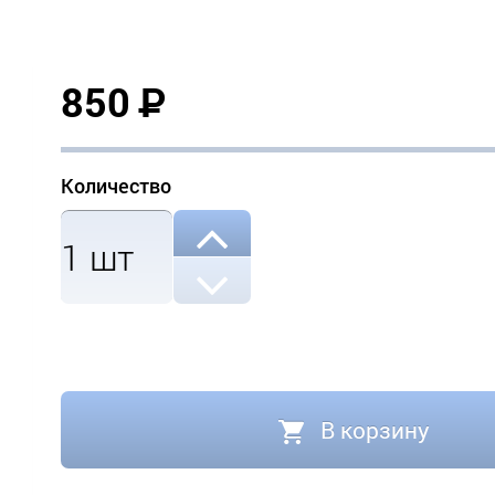
850
Р
Количество
1
шт
В корзину