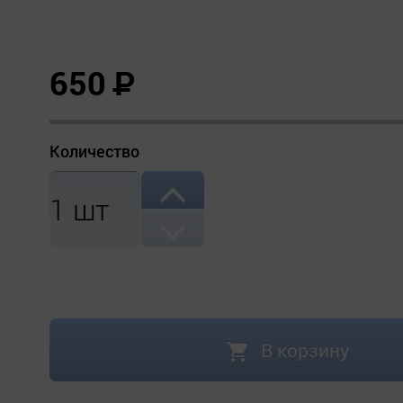
650
Р
Количество
1
шт
В корзину