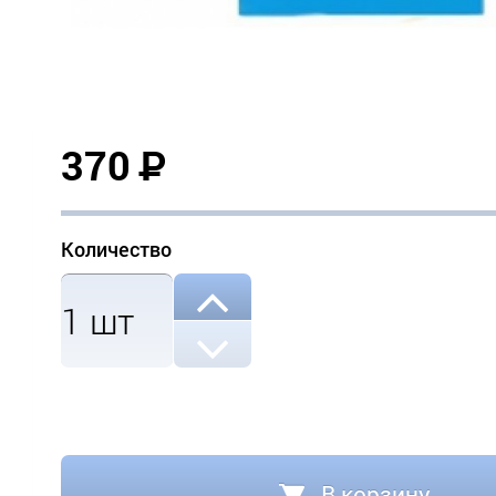
370
Р
Количество
1
шт
В корзину