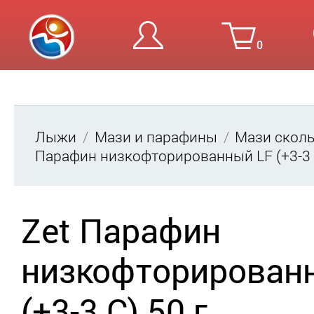
0
Вход
Ре
Лыжи
Мази и парафины
Мази скол
Парафин низкофторированный LF (+3-3 C
Zet Парафин
низкофторирован
(+3-3 C) 50 г.