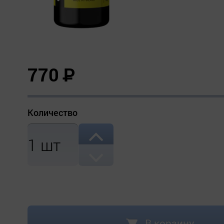
770
Р
Количество
1
шт
В корзину