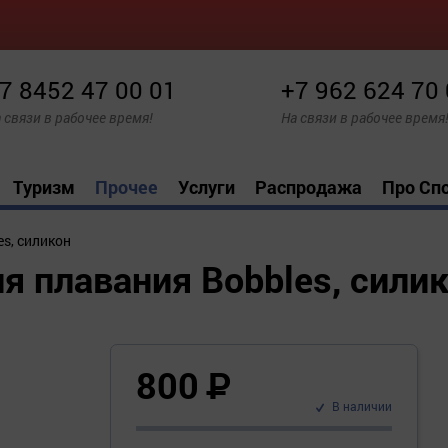
7 8452 47 00 01
+7 962 624 70
 связи в рабочее время!
На связи в рабочее время
Туризм
Прочее
Услуги
Распродажа
Про Сп
s, силикон
 плавания Bobbles, сили
800
Р
В наличии