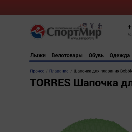
+
На
Лыжи
Велотовары
Обувь
Одежда
Прочее
Плавание
Шапочка для плавания Bobble
TORRES Шапочка для