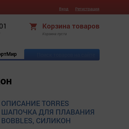
Вход
Регистрация
 01
Корзина товаров
!
Корзина пуста
ортМир
Поиск товаров на сайте
кон
ОПИСАНИЕ TORRES
ШАПОЧКА ДЛЯ ПЛАВАНИЯ
BOBBLES, СИЛИКОН