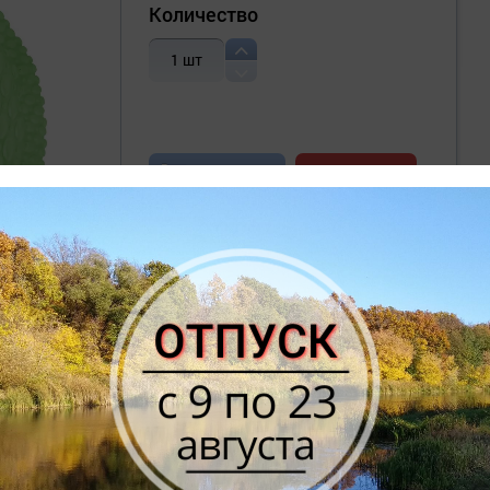
Количество
1
шт
В корзину
Купить сразу
ЕТАЛЬНЫЕ ХАРАКТЕРИСТИКИ