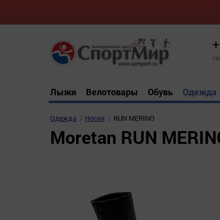
+
На
Лыжи
Велотовары
Обувь
Одежда
Одежда
Носки
RUN MERINO
Moretan RUN MERIN