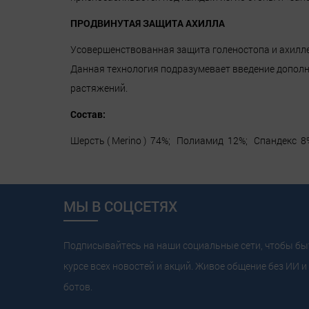
ПРОДВИНУТАЯ ЗАЩИТА АХИЛЛА
Усовершенствованная защита голеностопа и ахиллес
Данная технология подразумевает введение дополн
растяжений.
Состав:
Шерсть ( Merino ) 74%; Полиамид 12%; Спандекс 
МЫ В СОЦСЕТЯХ
Подписывайтесь на наши социальные сети, чтобы бы
курсе всех новостей и акций. Живое общение без ИИ и 
ботов.