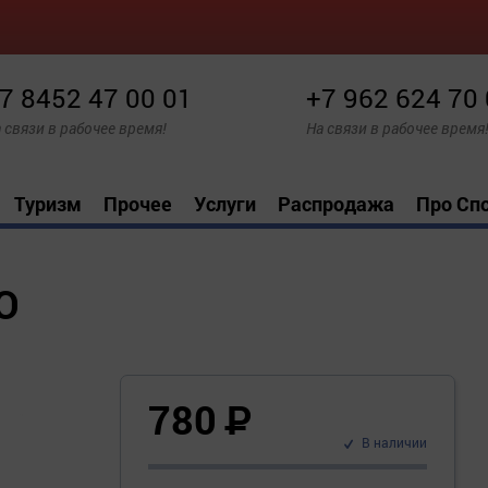
7 8452 47 00 01
+7 962 624 70
 связи в рабочее время!
На связи в рабочее время
Туризм
Прочее
Услуги
Распродажа
Про Сп
O
780
Р
В наличии