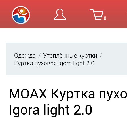
0
Вход
Ре
Одежда
Утеплённые куртки
Куртка пуховая Igora light 2.0
MOAX Куртка пух
Igora light 2.0