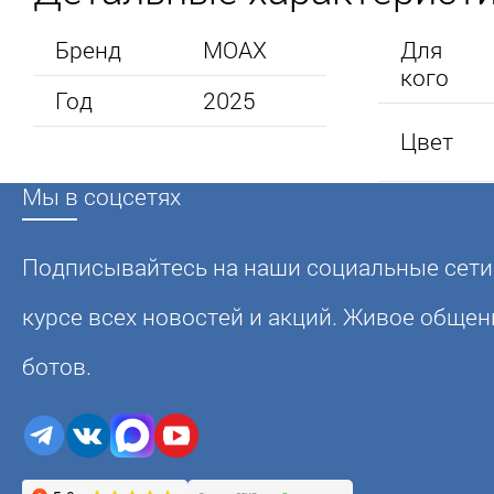
Бренд
MOAX
Для
кого
Год
2025
Цвет
Мы в соцсетях
Подписывайтесь на наши социальные сети,
курсе всех новостей и акций. Живое общени
ботов.