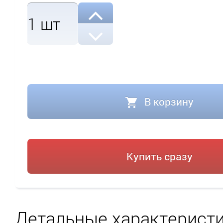
1
шт
В корзину
Купить сразу
Детальные характерист