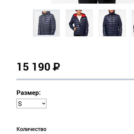
15 190
Р
Размер:
Количество