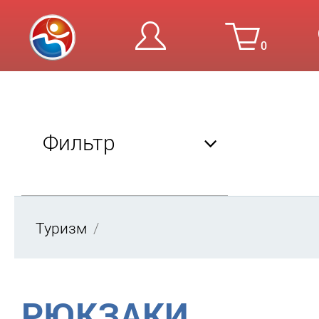
0
Вход
Ре
Фильтр
Туризм
Бренд
Deuter
РЮКЗАКИ