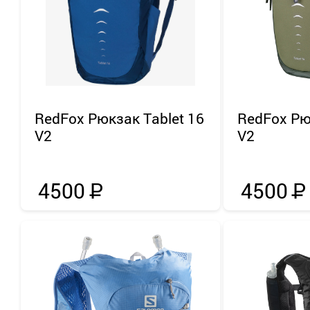
RedFox
Рюкзак Tablet 16
RedFox
Рю
V2
V2
4500
Р
4500
Р