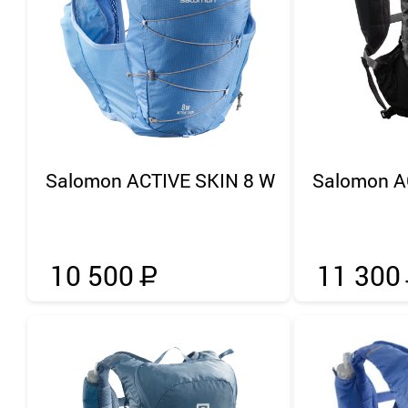
Salomon
ACTIVE SKIN 8 W
Salomon
A
10 500
Р
11 300