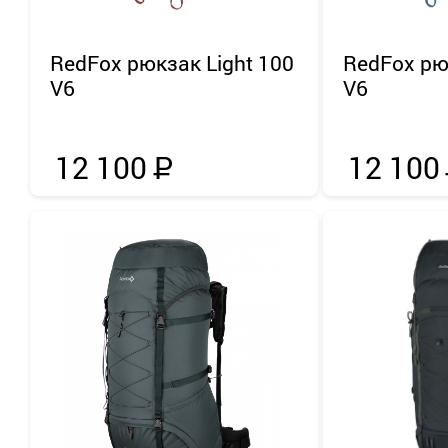
RedFox
рюкзак Light 100
RedFox
рю
V6
V6
12 100
Р
12 100