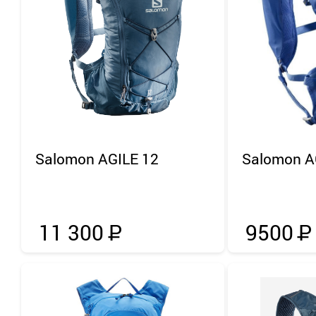
Salomon
AGILE 12
Salomon
A
11 300
Р
9500
Р