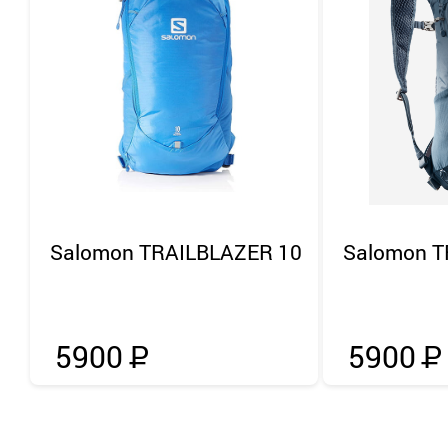
Salomon
TRAILBLAZER 10
Salomon
T
5900
Р
5900
Р