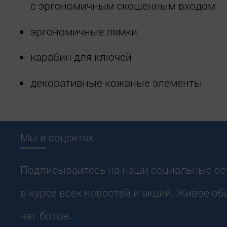
с эргономичным скошенным входом
эргономичные лямки
карабин для ключей
декоративные кожаные элементы
Мы в соцсетях
Подписывайтесь на наши социальные сет
в курсе всех новостей и акций. Живое о
чат-ботов.