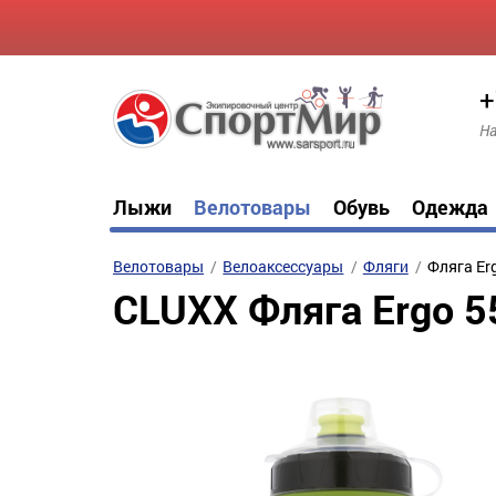
+
На
Лыжи
Велотовары
Обувь
Одежда
Велотовары
Велоаксессуары
Фляги
Фляга Er
CLUXX Фляга Ergo 5