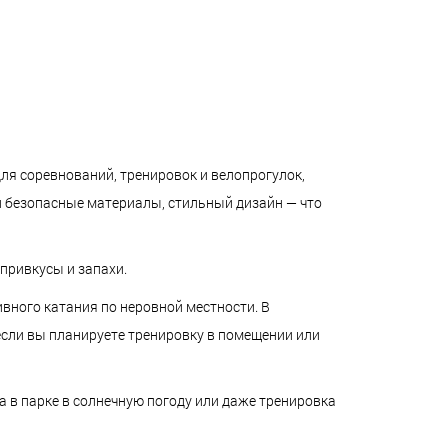
для соревнований, тренировок и велопрогулок,
и безопасные материалы, стильный дизайн — что
привкусы и запахи.
ивного катания по неровной местности. В
если вы планируете тренировку в помещении или
ка в парке в солнечную погоду или даже тренировка