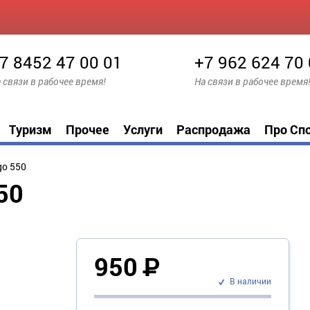
7 8452 47 00 01
+7 962 624 70
 связи в рабочее время!
На связи в рабочее время
Туризм
Прочее
Услуги
Распродажа
Про Сп
go 550
50
950
Р
В наличии