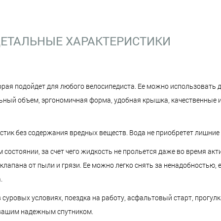
ЕТАЛЬНЫЕ ХАРАКТЕРИСТИКИ
торая подойдет для любого велосипедиста. Ее можно использовать 
льный объем, эргономичная форма, удобная крышка, качественные 
тик без содержания вредных веществ. Вода не приобретет лишние 
состоянии, за счет чего жидкость не прольется даже во время акт
лапана от пыли и грязи. Ее можно легко снять за ненадобностью, 
.
в суровых условиях, поездка на работу, асфальтовый старт, прогул
т вашим надежным спутником.