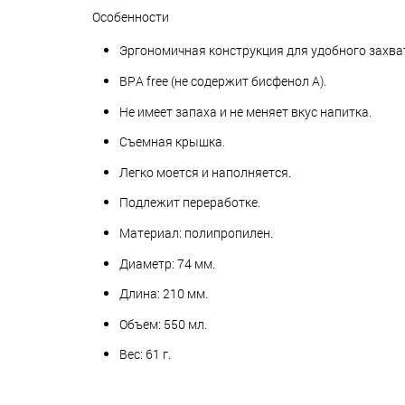
Особенности
Эргономичная конструкция для удобного захва
BPA free (не содержит бисфенол А).
Не имеет запаха и не меняет вкус напитка.
Съемная крышка.
Легко моется и наполняется.
Подлежит переработке.
Материал: полипропилен.
Диаметр: 74 мм.
Длина: 210 мм.
Объем: 550 мл.
Вес: 61 г.