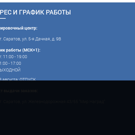
РЕС И ГРАФИК РАБОТЫ
пировочный центр:
г. Саратов, ул. 5-я Дачная, д. 9В
ик работы (МСК+1):
: 11:00 - 19:00
1:00 - 17:00
 ВЫХОДНОЙ
3 августа: ОТПУСК
т выдачи заказов:
г. Саратов, ул. Железнодорожная 43/55 "Мир Наград"