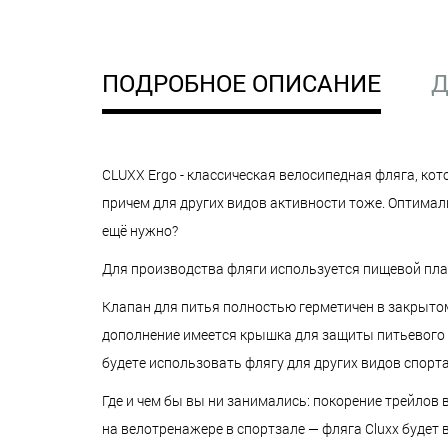
ПОДРОБНОЕ ОПИСАНИЕ
Д
CLUXX Ergo - классическая велосипедная фляга, ко
причем для других видов активности тоже. Оптима
ещё нужно?
Для производства фляги используется пищевой плас
Клапан для питья полностью герметичен в закрытом 
дополнение имеется крышка для защиты питьевого к
будете использовать флягу для других видов спорта
Где и чем бы вы ни занимались: покорение трейлов 
на велотренажере в спортзале — фляга Cluxx буде