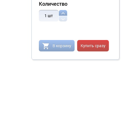
Количество
1
шт
В корзину
Купить сразу