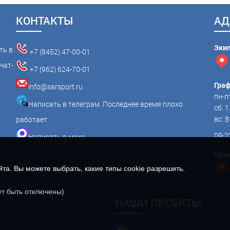
КОНТАКТЫ
АД
Эки
ть в
+7 (8452) 47-00-01
чат-
+7 (962) 624-70-01
Граф
info@sarsport.ru
пн-пт
Написать в телеграм. Последнее время плохо
сб: 1
вс:
работает.
09-2
Написать в макс
Пунк
а. Вы можете выбрать, какие типы cookie разрешить.
ут быть отключены)
НАШИ ПРОЕКТЫ