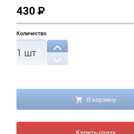
430
Р
Количество
1
шт
В корзину
Купить сразу