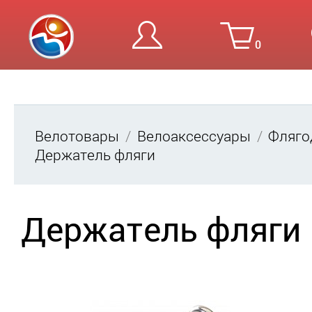
0
Вход
Ре
Велотовары
Велоаксессуары
Фляго
Держатель фляги
Держатель фляги