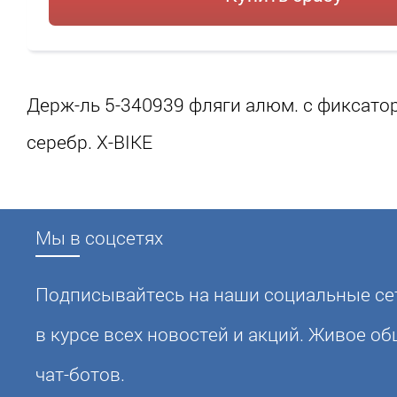
Держ-ль 5-340939 фляги алюм. с фиксато
серебр. X-BIKE
Мы в соцсетях
Подписывайтесь на наши социальные сет
в курсе всех новостей и акций. Живое о
чат-ботов.