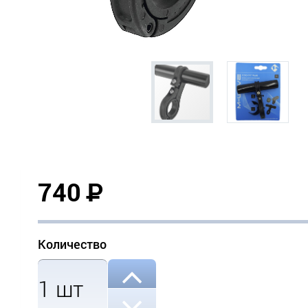
740
Р
Количество
1
шт