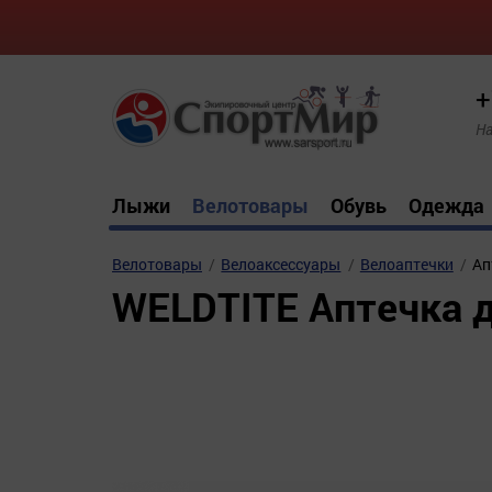
+
На
Лыжи
Велотовары
Обувь
Одежда
Велотовары
Велоаксессуары
Велоаптечки
Ап
WELDTITE Аптечка 