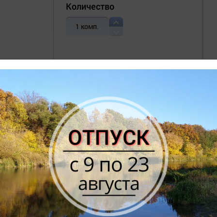
Количество
1
комп.
В корзину
Купить сразу
ЕТАЛЬНЫЕ ХАРАКТЕРИСТИКИ