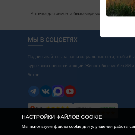
Аптечка для ремонта бескамерных покрышек, 3 рези
МЫ В СОЦСЕТЯХ
Подписывайтесь на наши социальные сети, чтобы бы
курсе всех новостей и акций. Живое общение без ИИ и 
ботов.
НАСТРОЙКИ ФАЙЛОВ COOKIE
Мы используем файлы cookie для улучшения работы сайт