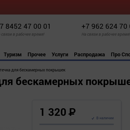
7 8452 47 00 01
+7 962 624 70
 связи в рабочее время!
На связи в рабочее время
Туризм
Прочее
Услуги
Распродажа
Про Сп
течка для бескамерных покрышек
для бескамерных покрыш
1 320
Р
В наличии