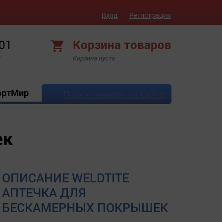
Вход
Регистрация
 01
Корзина товаров
!
Корзина пуста
ортМир
Поиск товаров на сайте
ек
ОПИСАНИЕ WELDTITE
АПТЕЧКА ДЛЯ
БЕСКАМЕРНЫХ ПОКРЫШЕК