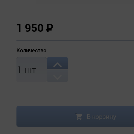
1 950
Р
Количество
1
шт
В корзину