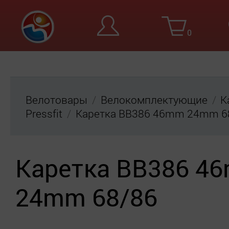
0
Вход
Ре
Велотовары
Велокомплектующие
К
Pressfit
Каретка BB386 46mm 24mm 6
Каретка BB386 4
24mm 68/86