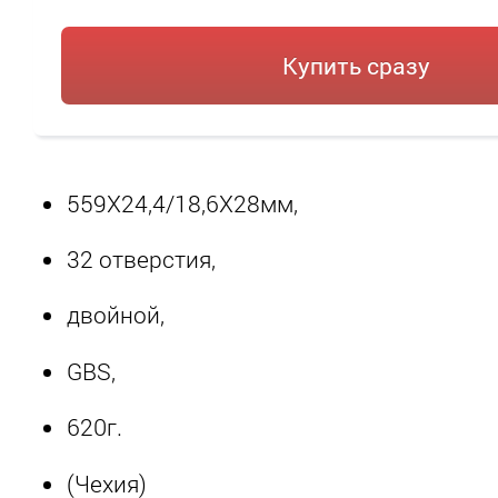
Купить сразу
559Х24,4/18,6Х28мм,
32 отверстия,
двойной,
GBS,
620г.
(Чехия)