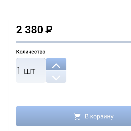
2 380
Р
Количество
1
шт
В корзину