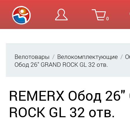
0
Вход
Ре
Велотовары
Велокомплектующие
О
Обод 26" GRAND ROCK GL 32 отв.
REMERX Обод 26"
ROCK GL 32 отв.