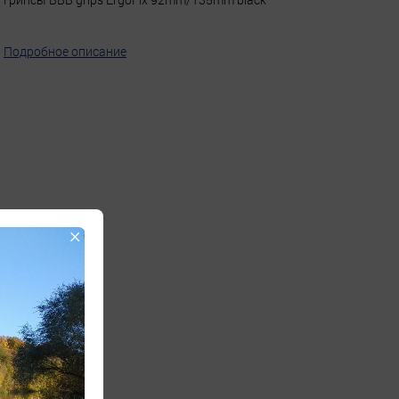
Подробное описание
×