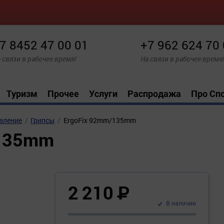
7 8452 47 00 01
+7 962 624 70
 связи в рабочее время!
На связи в рабочее время
Туризм
Прочее
Услуги
Распродажа
Про Сп
вление
Грипсы
ErgoFix 92mm/135mm
/135mm
2 210
Р
В наличии