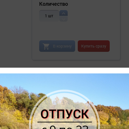
Количество
1
шт
В корзину
Купить сразу
ЕТАЛЬНЫЕ ХАРАКТЕРИСТИКИ