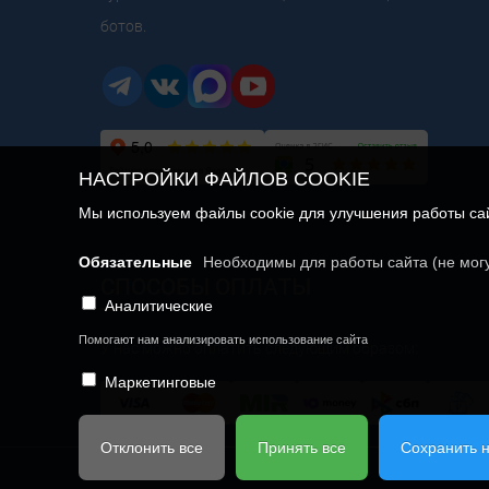
ботов.
НАСТРОЙКИ ФАЙЛОВ COOKIE
Мы используем файлы cookie для улучшения работы сайт
Обязательные
Необходимы для работы сайта (не мог
СПОСОБЫ ОПЛАТЫ
Аналитические
Помогают нам анализировать использование сайта
У нас можно оплатить следующим образом:
Маркетинговые
Отклонить все
Принять все
Сохранить 