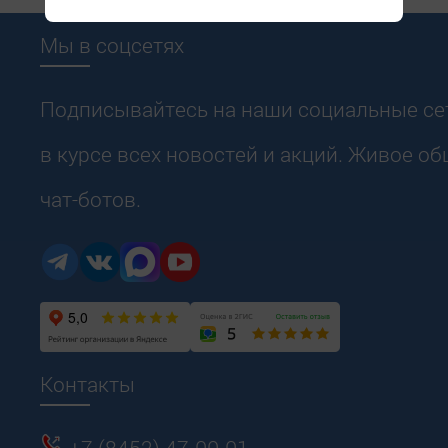
Мы в соцсетях
Подписывайтесь на наши социальные сет
в курсе всех новостей и акций. Живое о
чат-ботов.
Контакты