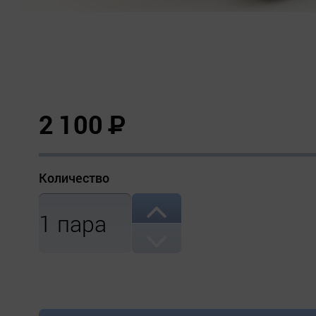
2 100
Р
Количество
1
пара