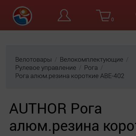
0
Вход
Ре
Велотовары
Велокомплектующие
Рулевое управление
Рога
Рога алюм.резина короткие ABE-402
AUTHOR Рога
алюм.резина коро