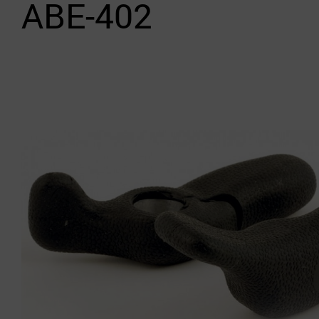
ABE-402