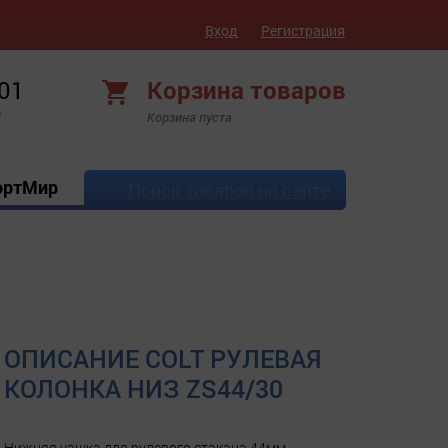
Вход
Регистрация
 01
Корзина товаров
!
Корзина пуста
ортМир
Поиск товаров на сайте
ОПИСАНИЕ COLT РУЛЕВАЯ
КОЛОНКА НИЗ ZS44/30
Нижняя чашка для рулевого стакана 44мм