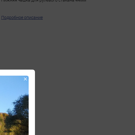
Подробное описание
×