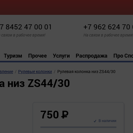
7 8452 47 00 01
+7 962 624 70
 связи в рабочее время!
На связи в рабочее время
Туризм
Прочее
Услуги
Распродажа
Про Сп
вление
Рулевые колонки
Рулевая колонка низ ZS44/30
а низ ZS44/30
750
Р
В наличии