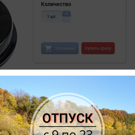
Количество
1
шт
В корзину
Купить сразу
ЕТАЛЬНЫЕ ХАРАКТЕРИСТИКИ