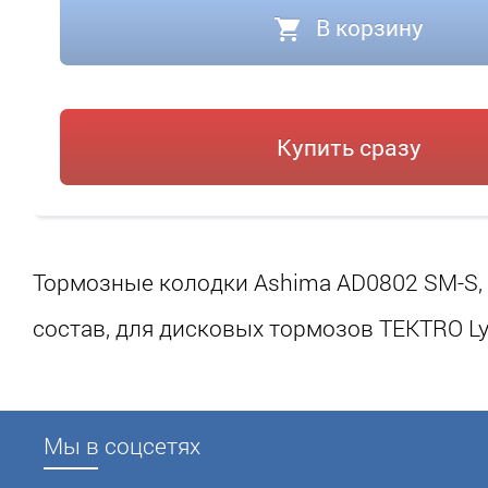
В корзину
Купить сразу
Тормозные колодки Ashima AD0802 SM-S, 
состав, для дисковых тормозов TEKTRO Lyr
Мы в соцсетях