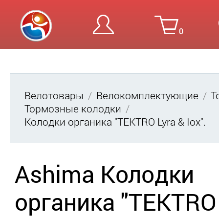
0
Вход
Ре
Велотовары
Велокомплектующие
Т
Тормозные колодки
Колодки органика "TEKTRO Lyra & Iox".
Ashima Колодки
органика "TEKTRO 