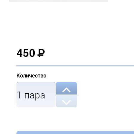
450
Р
Количество
1
пара