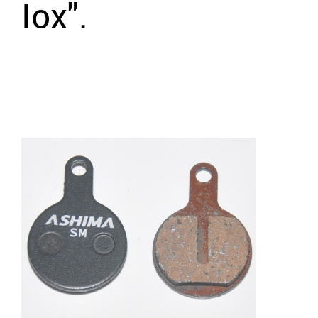
Iox".